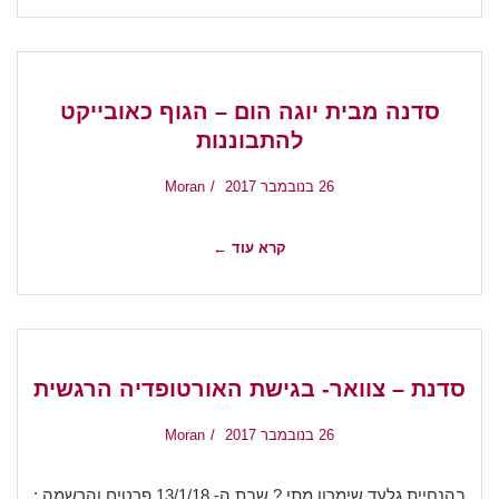
סדנה מבית יוגה הום – הגוף כאובייקט
להתבוננות
26 בנובמבר 2017
Moran
קרא עוד ←
סדנת – צוואר- בגישת האורטופדיה הרגשית
26 בנובמבר 2017
Moran
בהנחיית גלעד שימרון מתי ? שבת ה- 13/1/18 פרטים והרשמה :