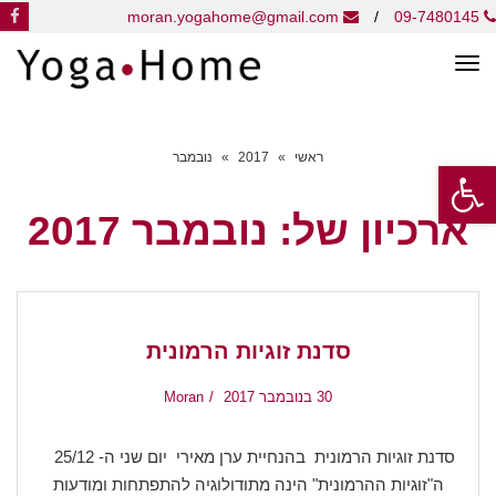
k
moran.yogahome@gmail.com
/
09-7480145
תפריט
ראשי
»
2017
»
נובמבר
פתח סרגל נגישות
ארכיון של:
נובמבר 2017
סדנת זוגיות הרמונית
30 בנובמבר 2017
Moran
סדנת זוגיות הרמונית בהנחיית ערן מאירי יום שני ה- 25/12
ה"זוגיות ההרמונית" הינה מתודולוגיה להתפתחות ומודעות