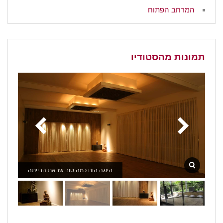
המרחב הפתוח
תמונות מהסטודיו
היוגה הום כמה טוב שבאת הבייתה