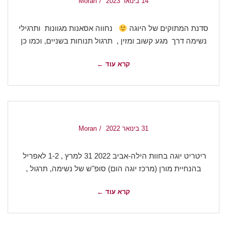
14 בינואר 2023
Moran
סדנת המתוקים של היוגה
נחווה אסאנות מגוונות ותרגילי
נשימה דרך מגע קשוב ומזין , תרגול תנוחות בשניים, וכמו כן
קרא עוד ←
31 בינואר 2022
Moran
ריטריט יוגה בחוות הילה-אביב 2022 31 למרץ , 1-2 לאפריל
בהנחיית מורן (מרכז יוגה הום) סופ"ש של נשימה, תרגול ,
קרא עוד ←