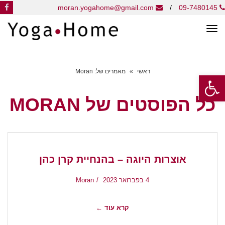
k
moran.yogahome@gmail.com
/
09-7480145
תפריט
ראשי
»
מאמרים של: Moran
פתח סרגל נגישות
כל הפוסטים של
MORAN
אוצרות היוגה – בהנחיית קרן כהן
4 בפברואר 2023
Moran
קרא עוד ←