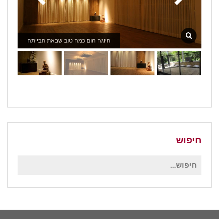
היוגה הום כמה טוב שבאת הבייתה
חיפוש
חיפוש
עבור: