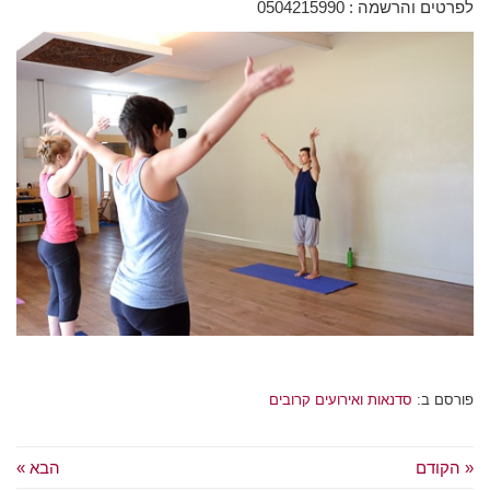
לפרטים והרשמה : 0504215990
פורסם ב:
סדנאות ואירועים קרובים
« הקודם
הבא »