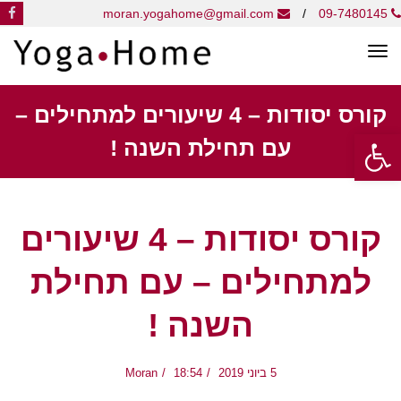
k
moran.yogahome@gmail.com
/
09-7480145
תפריט
קורס יסודות – 4 שיעורים למתחילים –
פתח סרגל נגישות
עם תחילת השנה !
קורס יסודות – 4 שיעורים
למתחילים – עם תחילת
השנה !
5 ביוני 2019
18:54
Moran