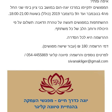
איפה ומתי?
המפגשים יתקיימו במרכז יוגה-הום במושב בני ציון בימי שני החל
מה4 בנובמבר ועד ה9 בדצמבר 2019 (כולל) בשעות 18:00-21:00.
ההשתתפות במפגשים תעשה על טהרת הדאנה: תשלום על פי
היכולת ורוחב הלב של כל משתתף.
ההרשמה היא לכל הסדרה.
דמי הרשמה: 180 ₪ (עבור שישה מפגשים).
לפרטים נוספים והרשמה: סיוונה קליגר 054-4455869 /
sivanakliger@gmail.com