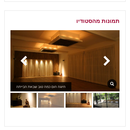
תמונות מהסטודיו
היוגה הום כמה טוב שבאת הבייתה