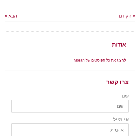
« הקודם
הבא »
אודות
להציג את כל הפוסטים של Moran
צרו קשר
שם
אי-מייל