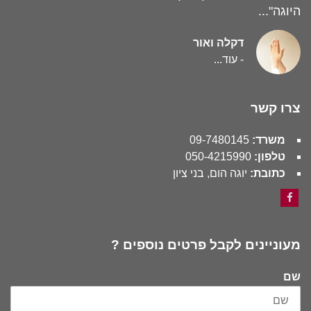
היוגה"...
דקלה ואור
-
עוד...
צרו קשר
משרד:
09-7480145
טלפון:
050-4215990
כתובת:
יוגה הום, בני ציון
Facebook
מעוניינים לקבל פרטים נוספים ?
שם