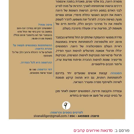
פורסם ב:
סדנאות ואירועים קרובים