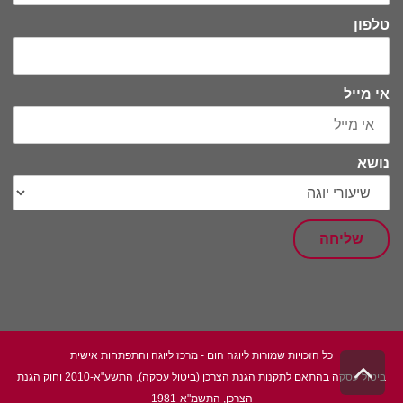
טלפון
אי מייל
נושא
שליחה
כל הזכויות שמורות ליוגה הום - מרכז ליוגה והתפתחות אישית
גלילה
ביטול עסקה בהתאם לתקנות הגנת הצרכן (ביטול עסקה), התשע"א-2010 וחוק הגנת
לראש
הצרכן, התשמ"א-1981