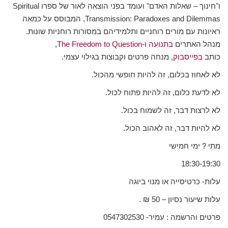
ו"חינוך – שאלות האדם" ועומד בפני הוצאה לאור של ספרו Spiritual
Transmission: Paradoxes and Dilemmas, המבוסס על כמאה
ראיונות עם מורים רוחניים ותלמידיהם במסורות רוחניות שונות.
מנהל האתרים
בתנועה
ו-
The Freedom to Question
,
כותב
בפייסבוק
, מנחה פרטים וקבוצות בגילוי עצמי.
לא לאחוז בכלום, זה להיות חופשי מהכול.
לא לדעת כלום, זה להיות פתוח לכול.
לא לרצות דבר, זה לשמוח בכול.
לא להיות דבר, זה לאהוב הכול.
מתי ? ימי חמישי
18:30-19:30
עלות- כרטיסייה או מנוי ביוגה
עלות שיעור נסיון – 50 ₪ .
פרטים והרשמה : עמיר- 0547302530