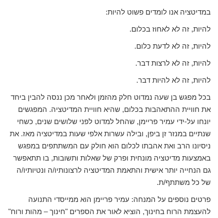
במדיטציה אנו לומדים פשוט להיות:
להיות, זה לא לאחוז בכלום.
להיות, זה לא לדעת כלום.
להיות, זה לא לרצות דבר.
להיות, זה לא להיות דבר.
בכל מפגש בן שעה נמדוט חלק מהזמן ולאחר מכן ננסה להבין ביחד
את חוויית ההתאהבות בכלום, שהיא חוויית המדיטציה. המפגשים
יונחו על-ידי עמיר פריימן, שהחל למדוט לפני שלושים שנים, כשחי
שנתיים במנזר זן ביפן, ובילה עשרות אלפי שעות במדיטציה מאז. את
ניסיונו הרב ואת אהבתו לכלום הוא חולק עם המשתתפים במפגש
באמצעות מדיטציה מונחית ופרק של שאלות ותשובות, בו תתאפשר
גם הנחייה יותר אישית והתאמת המדיטציה לרצונותיו/ה ונטיותיו/ה
של כל משתתף/ת.
פרטים נוספים על המנחה: עמיר פריימן הוא ממייסדי התנועה
להעצמת הרוח בחינוך, הוציא לאור את הספרים "חינוך – מהות ורוח"