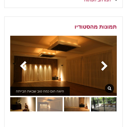
תמונות מהסטודיו
היוגה הום כמה טוב שבאת הבייתה