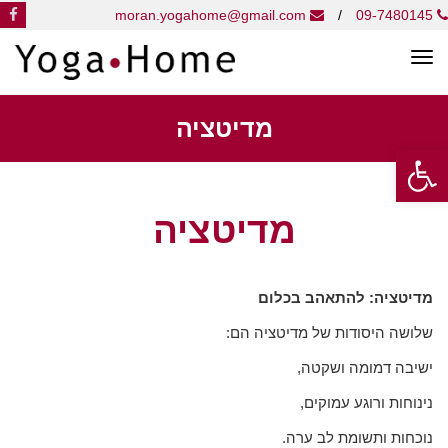
k
moran.yogahome@gmail.com
/
09-7480145
תפריט
מדיטציה
פתח סרגל נגישות
מדיטציה
מדיטציה: להתאהב בכלום
שלושה היסודות של מדיטציה הם:
ישיבה דמומה ושקטה,
נינוחות ורוגע עמוקים,
נוכחות ותשומת לב ערה.